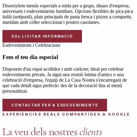
Dissenylem menús especials a mida per a grups, dinars d'empresa,
aniversaris i esdeveniments familiars. Opcions flexibles de pica-pica
italià (antipasti), plats principals de pasta fresca i pizzes a compartir,
maridats amb celler seleccionat i postres casolanes.
SOL·LICITAR INFORMACIÓ
Esdeveniments i Celebracions
Fem el teu dia especial
Disposem d'un espai acollidor i amb caràcter, ideal per celebrar
esdeveniments privats. Ja sigui una reunió íntima d'amics o una
celebració d'empresa, l'equip de La Casa Nostra s'encarregarà de
que cada detall sigui perfecte: des de la decoració fins al menú
personalitzat.
CONTACTAR PER A ESDEVENIMENTS
EXPERIÈNCIES REALS COMPARTIDES A GOOGLE
La veu dels nostres
clients