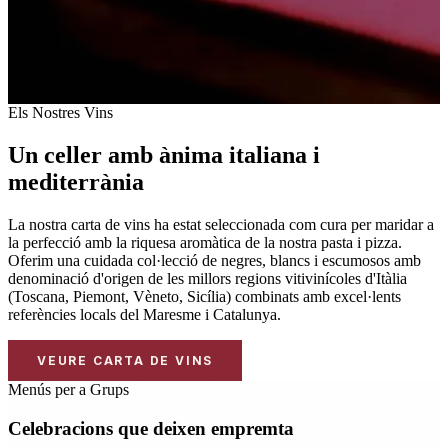
Els Nostres Vins
Un celler amb ànima italiana i
mediterrània
La nostra carta de vins ha estat seleccionada com cura per maridar a
la perfecció amb la riquesa aromàtica de la nostra pasta i pizza.
Oferim una cuidada col·lecció de negres, blancs i escumosos amb
denominació d'origen de les millors regions vitivinícoles d'Itàlia
(Toscana, Piemont, Vèneto, Sicília) combinats amb excel·lents
referències locals del Maresme i Catalunya.
VEURE CARTA DE VINS
Menús per a Grups
Celebracions que deixen empremta