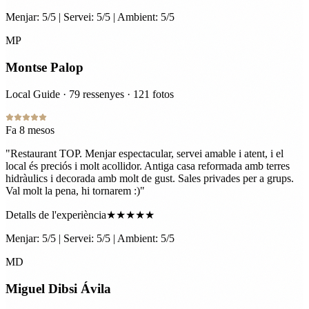
Menjar: 5/5 | Servei: 5/5 | Ambient: 5/5
MP
Montse Palop
Local Guide · 79 ressenyes · 121 fotos
Fa 8 mesos
"
Restaurant TOP. Menjar espectacular, servei amable i atent, i el
local és preciós i molt acollidor. Antiga casa reformada amb terres
hidràulics i decorada amb molt de gust. Sales privades per a grups.
Val molt la pena, hi tornarem :)
"
Detalls de l'experiència
★★★★★
Menjar: 5/5 | Servei: 5/5 | Ambient: 5/5
MD
Miguel Dibsi Ávila