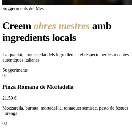
Suggeriments del Mes
Creem
obres mestres
amb
ingredients locals
La qualitat, l'honestedat dels ingredients i el respecte per les receptes
autèntiques italianes.
Suggeriments
01
Pinza Romana de Mortadella
21,50 €
Mozzarella, burrata, mortadel·la, tomàquet semisec, pesto de festucs
i orenga.
02