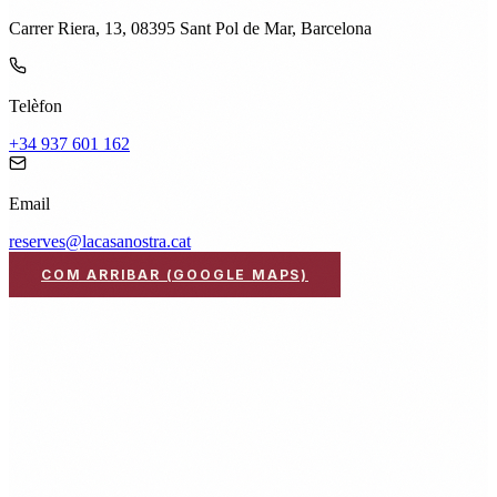
Carrer Riera, 13, 08395 Sant Pol de Mar, Barcelona
Telèfon
+34 937 601 162
Email
reserves@lacasanostra.cat
COM ARRIBAR (GOOGLE MAPS)